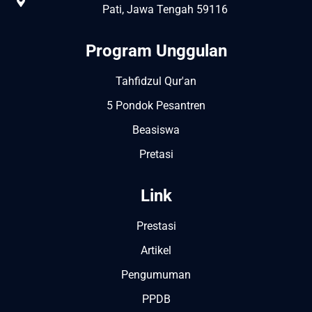
Pati, Jawa Tengah 59116
Program Unggulan
Tahfidzul Qur'an
5 Pondok Pesantren
Beasiswa
Pretasi
Link
Prestasi
Artikel
Pengumuman
PPDB